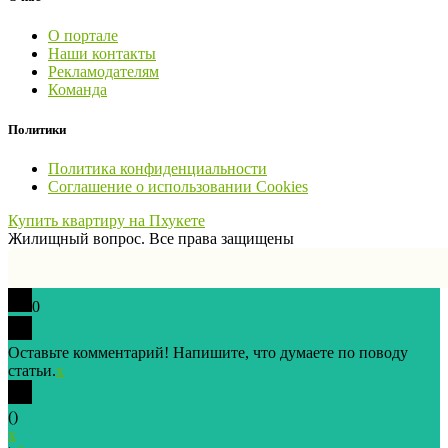
О портале
Наши контакты
Рекламодателям
Команда
Политики
Политика конфиденциальности
Соглашение о использовании Cookies
Купить квартиру на Пхукете
Жилищный вопрос. Все права защищены
0
Оставьте комментарий! Напишите, что думаете по поводу
статьи.
x
(
)
x