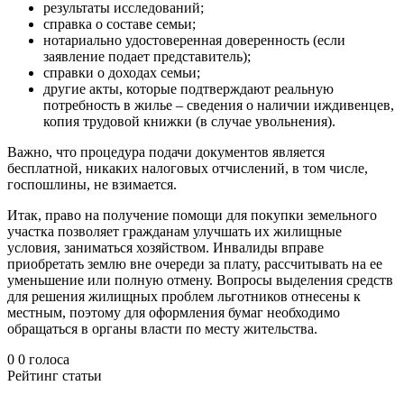
результаты исследований;
справка о составе семьи;
нотариально удостоверенная доверенность (если
заявление подает представитель);
справки о доходах семьи;
другие акты, которые подтверждают реальную
потребность в жилье – сведения о наличии иждивенцев,
копия трудовой книжки (в случае увольнения).
Важно, что процедура подачи документов является
бесплатной, никаких налоговых отчислений, в том числе,
госпошлины, не взимается.
Итак, право на получение помощи для покупки земельного
участка позволяет гражданам улучшать их жилищные
условия, заниматься хозяйством. Инвалиды вправе
приобретать землю вне очереди за плату, рассчитывать на ее
уменьшение или полную отмену. Вопросы выделения средств
для решения жилищных проблем льготников отнесены к
местным, поэтому для оформления бумаг необходимо
обращаться в органы власти по месту жительства.
0
0
голоса
Рейтинг статьи