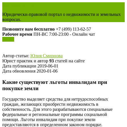
Жилищный вопрос
Юридически-правовой портал о недвижимости и земельных
вопросах.
Позвоните нам бесплатно
+7 (499) 113-62-57
Рабочее время
ПН-ВС 7:00-23:00 - Онлайн чат
Меню
Автор статьи:
Юлия Смирнова
Юрист практик и автор
93
статей на сайте
Дата публикации 2019-06-01
Дата обновления 2020-01-06
Какие существуют льготы инвалидам при
покупке земли
Государство выделяет средства для нетрудоспособных
граждан, желающих приобрести недвижимость в
собственность. Для этого разрабатываются специальные
федеральные и региональные программы социальной
помощи. Льготы инвалидам при покупке земли
предоставляются в определенном законом порядке.