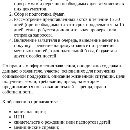
программам и перечню необходимых для вступления в
них документов.
Сбор и подготовка бумаг.
Рассмотрение представленных актов в течение 15-30
дней (при необходимости этот срок продлевается на 15
дней, если требуется дополнительная проверка или
отправка запросов).
Включение заявителя в очередь, выделение денег на
покупку – решение напрямую зависит от решения
местных властей, законодательной базы, бюджета и
других особенностей.
По правилам оформления заявления, оно должно содержать
данные: о заявителе, участке, основаниях для получения
социальной поддержки, описание жизненной ситуации, цели
получения земли, требования, право, на котором
предполагается пользование землей – аренда, право
собственности.
К обращению прилагаются:
копия паспорта;
ИНН;
свидетельств о рождении (или паспортов) детей;
медицинские справки;