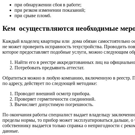
при обнаружении сбоя в работе;
при резком изменении показаний;
при срыве пломб.
Кем осуществляются необходимые мер
Каждый владелец квартиры или дома обязан самостоятельно ос
не может проверить исправность техустройства. Проводить п
которое предоставляет подобные услуги, можно следующим об
Найти его в реестре аккредитованных лиц на официальн
Потребовать предъявить аттестат.
Обратиться можно в любую компанию, включенную в реестр. П
по адресу, действует по следующей методике:
Проводит внешний осмотр прибора.
Проверяет герметичности соединений.
Вычисляет допустимую погрешность.
По окончания работы специалист выдает владельцу заключени
пределы нормы, то прибор может эксплуатироваться дальше, о 
собственнику выдается только справка о непригодности с рек
данные.