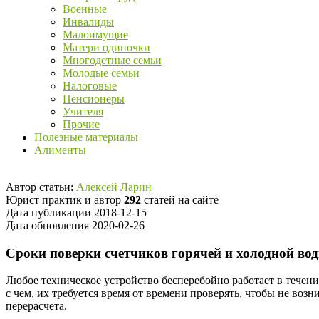
Военные
Инвалиды
Малоимущие
Матери одиночки
Многодетные семьи
Молодые семьи
Налоговые
Пенсионеры
Учителя
Прочие
Полезные материалы
Алименты
Автор статьи:
Алексей Ларин
Юрист практик и автор
292
статей на сайте
Дата публикации 2018-12-15
Дата обновления 2020-02-26
Сроки поверки счетчиков горячей и холодной во
Любое техническое устройство бесперебойно работает в течени
с чем, их требуется время от времени проверять, чтобы не воз
перерасчета.