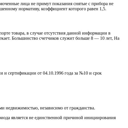
моченные лица не примут показания снятые с прибора не
ышенному нормативу, коэффициент которого равен 1,5.
орте товара, в случае отсутствия данной информации в
кает. Большинство счетчиков служит больше 8 — 10 лет, На
 и сертификации от 04.10.1996 года за №10 и срок
ми недвижимостью, независимо от гражданства.
ериода является не единственной причиной инициирования