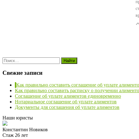
п
с
в
Свежие записи
Как правильно составить соглашение об уплате алимент
Как правильно составить расписку о получении алименто
Соглашение об уплате алиментов единовременно
Нотариальное соглашение об уплате алиментов
Документы для соглашения об уплате алиментов
Наши юристы
Константин Новиков
Стаж 26 лет