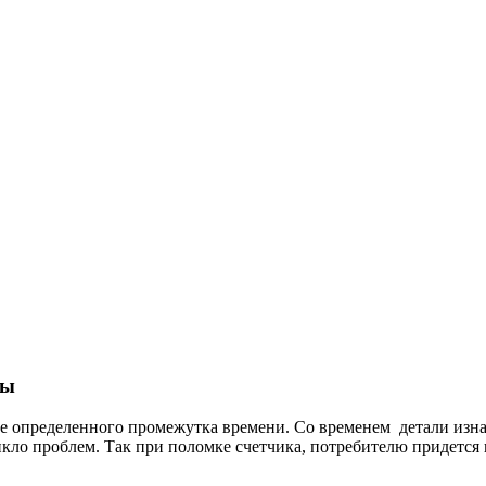
ды
е определенного промежутка времени. Со временем детали изнаш
никло проблем. Так при поломке счетчика, потребителю придется