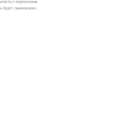
иалиста с переносным
то будет сэкономлено