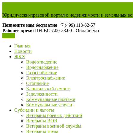
Жилищный вопрос
Юридически-правовой портал о недвижимости и земельных во
Позвоните нам бесплатно
+7 (499) 113-62-57
Рабочее время
ПН-ВС 7:00-23:00 - Онлайн чат
Меню
Главная
Новости
ЖКХ
Водоотведение
Водоснабжение
Газоснабжение
Электроснабжение
Отопление
Капитальный ремонт
Задолженности
Коммунальные платежи
Коммунальные услуги
Субсидии и льготы
Ветераны боевых действий
Ветераны ВОВ
Ветераны военной службы
Ветераны труда