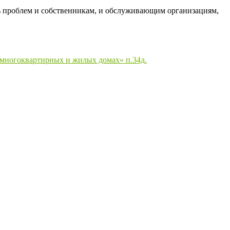
ь проблем и собственникам, и обслуживающим организациям,
 многоквартирных и жилых домах» п.34д.