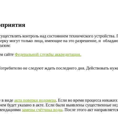
оприятия
уществлять контроль над состоянием технического устройства. 
оверку могут только лица, имеющие на это разрешение, и обла
разом:
ом сайте
Федеральной службы аккредитации.
отребителю не следуют ждать последнего дня. Действовать нужн
е в виде
акта поверки водомера
. Если во время процесса никаких
чем будет указано в акте. Если были выявлены существенные не
омендациями
замены счётчика воды
. После этого акт направляет