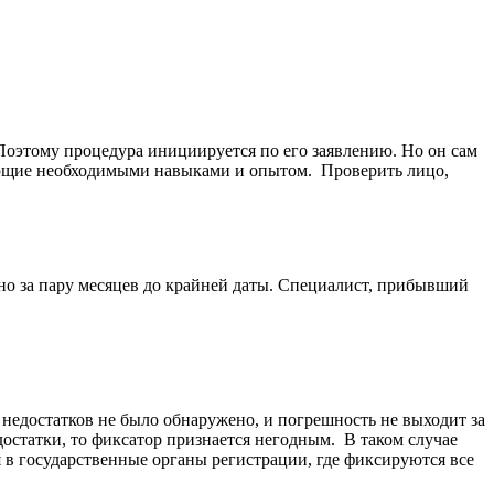
Поэтому процедура инициируется по его заявлению. Но он сам
дающие необходимыми навыками и опытом. Проверить лицо,
о за пару месяцев до крайней даты. Специалист, прибывший
 недостатков не было обнаружено, и погрешность не выходит за
достатки, то фиксатор признается негодным. В таком случае
ся в государственные органы регистрации, где фиксируются все